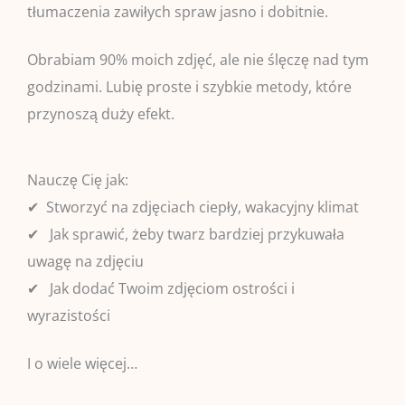
tłumaczenia zawiłych spraw jasno i dobitnie.
Obrabiam 90% moich zdjęć, ale nie ślęczę nad tym
godzinami. Lubię proste i szybkie metody, które
przynoszą duży efekt.
Nauczę Cię jak:
✔ Stworzyć na zdjęciach ciepły, wakacyjny klimat
✔ Jak sprawić, żeby twarz bardziej przykuwała
uwagę na zdjęciu
✔ Jak dodać Twoim zdjęciom ostrości i
wyrazistości
I o wiele więcej…