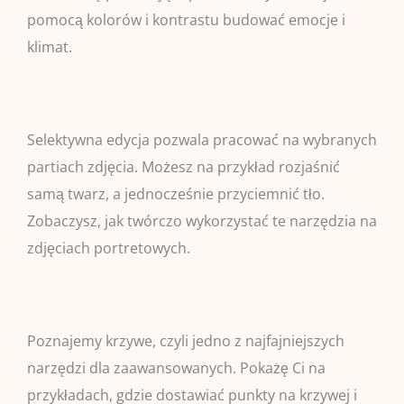
pomocą kolorów i kontrastu budować emocje i
klimat.
Selektywna edycja pozwala pracować na wybranych
partiach zdjęcia. Możesz na przykład rozjaśnić
samą twarz, a jednocześnie przyciemnić tło.
Zobaczysz, jak twórczo wykorzystać te narzędzia na
zdjęciach portretowych.
Poznajemy krzywe, czyli jedno z najfajniejszych
narzędzi dla zaawansowanych. Pokażę Ci na
przykładach, gdzie dostawiać punkty na krzywej i