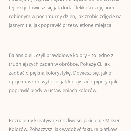
tej lekcji dowiesz się jak dodać lekkości zdjęciom
robionym w pochmurny dzień, jak zrobić zdjęcie na
jasnym tle, jak poprawić prześwietlone miejsca.
Balans bieli, czyli prawidłowe kolory – to jedno z
trudniejszych zadań w obróbce. Pokażę Ci, jak
zadbać o piękną kolorystykę. Dowiesz się, jakie
opcje masz do wyboru, jak korzystać z pipety i jak
poprawić błędy w ustawieniach kolorów.​
Poznajemy kreatywne możliwości jakie daje Mikser
Kolorów. Zobaczysz, jak wydobyć fakturę płatków