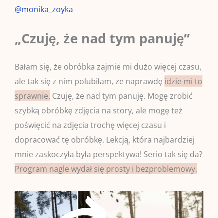
@monika_zoyka
„Czuję, że nad tym panuję”
Bałam się, że obróbka zajmie mi dużo więcej czasu,
ale tak się z nim polubiłam, że naprawdę
idzie mi to
sprawnie.
Czuję, że nad tym panuję. Mogę zrobić
szybką obróbkę zdjęcia na story, ale mogę też
poświęcić na zdjęcia trochę więcej czasu i
dopracować tę obróbkę. Lekcją, która najbardziej
mnie zaskoczyła była perspektywa! Serio tak się da?
Program nagle wydał się prosty i bezproblemowy.