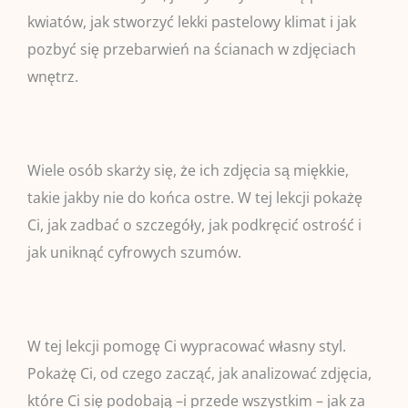
kwiatów, jak stworzyć lekki pastelowy klimat i jak
pozbyć się przebarwień na ścianach w zdjęciach
wnętrz.​
Wiele osób skarży się, że ich zdjęcia są miękkie,
takie jakby nie do końca ostre. W tej lekcji pokażę
Ci, jak zadbać o szczegóły, jak podkręcić ostrość i
jak uniknąć cyfrowych szumów.​
W tej lekcji pomogę Ci wypracować własny styl.
Pokażę Ci, od czego zacząć, jak analizować zdjęcia,
które Ci się podobają –i przede wszystkim – jak za