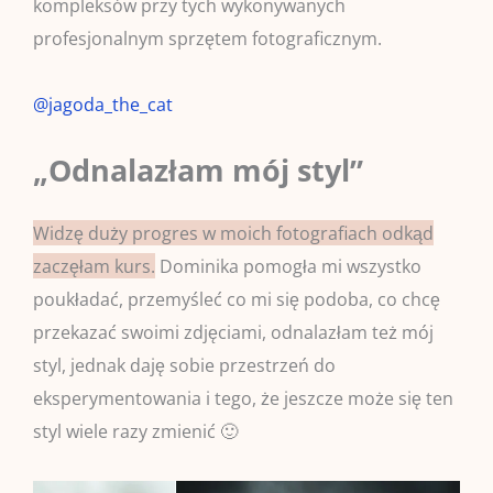
kompleksów przy tych wykonywanych
profesjonalnym sprzętem fotograficznym.
@jagoda_the_cat
„Odnalazłam mój styl”
Widzę duży progres w moich fotografiach odkąd
zaczęłam kurs.
Dominika pomogła mi wszystko
poukładać, przemyśleć co mi się podoba, co chcę
przekazać swoimi zdjęciami, odnalazłam też mój
styl, jednak daję sobie przestrzeń do
eksperymentowania i tego, że jeszcze może się ten
styl wiele razy zmienić 🙂