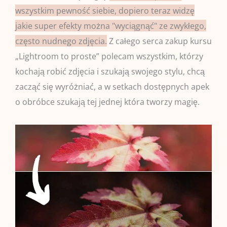
wszystkim pewność siebie, dopiero teraz widzę
jakie super efekty można "wyciągnąć" ze zwykłego,
często nudnego zdjęcia.
Z całego serca zakup kursu
„Lightroom to proste” polecam wszystkim, którzy
kochają robić zdjęcia i szukają swojego stylu, chcą
zacząć się wyróżniać, a w setkach dostępnych apek
o obróbce szukają tej jednej która tworzy magię.