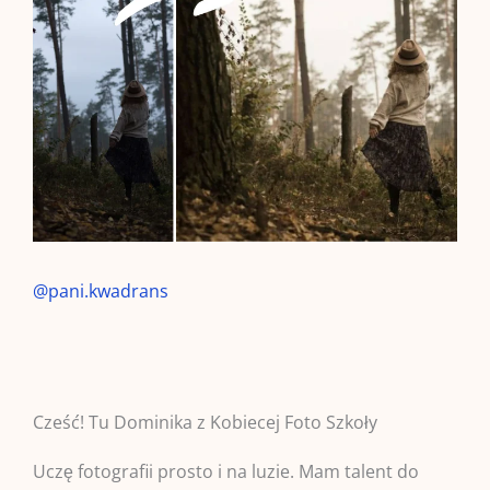
@pani.kwadrans
Cześć! Tu Dominika
z Kobiecej Foto Szkoły
Uczę fotografii prosto i na luzie. Mam talent do