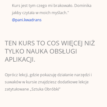
Kurs jest tym czego mi brakowało. Dominika
jakby czytała w moich myślach."
@pani.kwadrans
TEN KURS TO COS WIĘCEJ NIŻ
TYLKO NAUKA OBSŁUGI
APLIKACJI.
Oprócz lekcji, gdzie pokazuję działanie narzędzi i
suwaków w kursie znajdziesz dodatkowe lekcje
zatytułowane „Sztuka Obróbki”