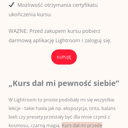
Możliwość otrzymania certyfikatu
ukończenia kursu.
WAŻNE: Przed zakupem kursu pobierz
darmową aplikację Lightroom i zaloguj się.
KUPUJĘ
„Kurs dał mi pewność siebie”
W Lightroom to proste podobały mi się wszystkie
lekcje - takie hasła jak np. ekspozycja, tinta, balans
bieli czy presety przestały być dla mnie czymś z
kosmosu, czarną magią.
Kurs dał mi przede