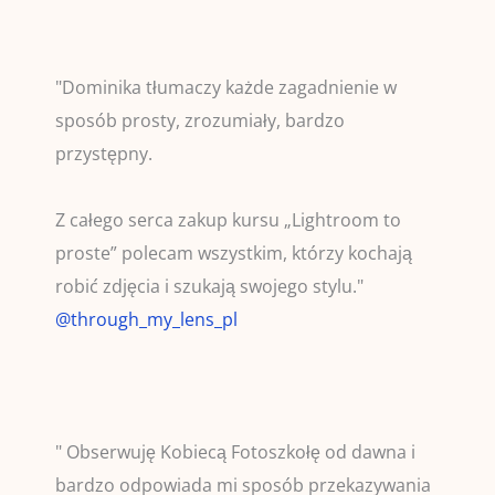
"Dominika tłumaczy każde zagadnienie w
sposób prosty, zrozumiały, bardzo
przystępny.
Z całego serca zakup kursu „Lightroom to
proste” polecam wszystkim, którzy kochają
robić zdjęcia i szukają swojego stylu."
@through_my_lens_pl
" Obserwuję Kobiecą Fotoszkołę od dawna i
bardzo odpowiada mi sposób przekazywania