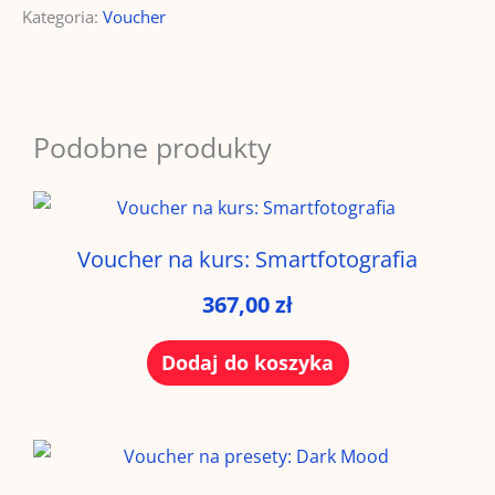
Kategoria:
Voucher
Mood
+
Clean
Podobne produkty
Voucher na kurs: Smartfotografia
367,00
zł
Dodaj do koszyka